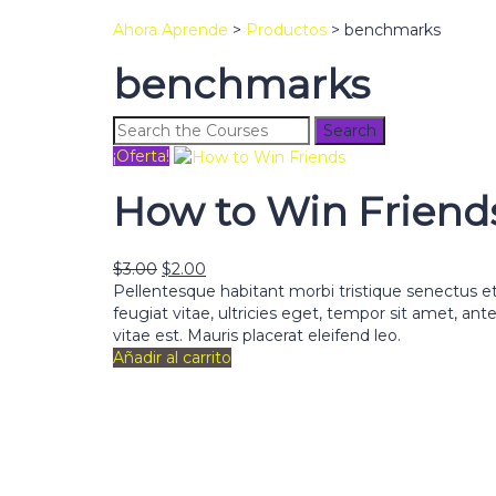
Ahora Aprende
>
Productos
>
benchmarks
benchmarks
¡Oferta!
How to Win Friend
$
3.00
$
2.00
Pellentesque habitant morbi tristique senectus e
feugiat vitae, ultricies eget, tempor sit amet, a
vitae est. Mauris placerat eleifend leo.
Añadir al carrito