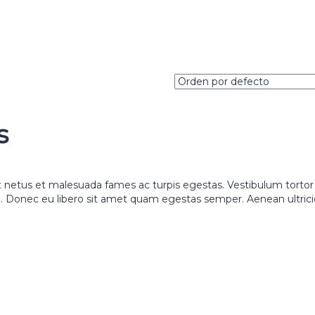
s
t netus et malesuada fames ac turpis egestas. Vestibulum torto
nte. Donec eu libero sit amet quam egestas semper. Aenean ultric