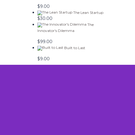
$
9.00
The Lean Startup
$
30.00
The
Innovator's Dilemma
$
99.00
Built to Last
$
9.00