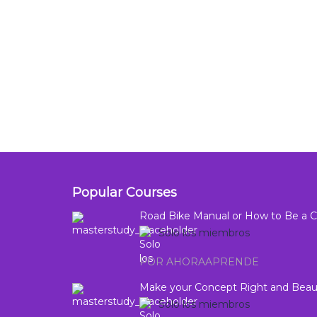
Popular Courses
Road Bike Manual or How to Be a Ch
Solo los miembros
POR AHORAAPRENDE
Make your Concept Right and Beaut
Solo los miembros