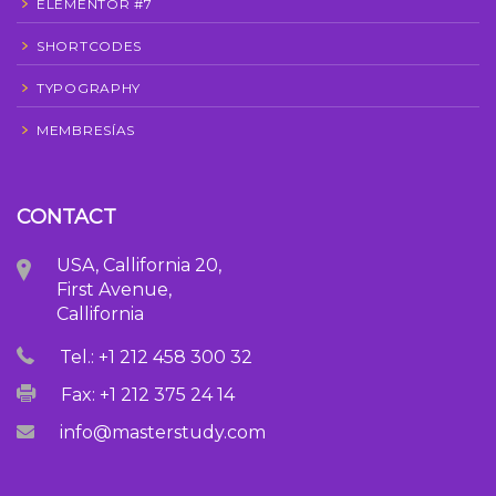
ELEMENTOR #7
SHORTCODES
TYPOGRAPHY
MEMBRESÍAS
CONTACT
USA, Callifornia 20,
First Avenue,
Callifornia
Tel.: +1 212 458 300 32
Fax: +1 212 375 24 14
info@masterstudy.com