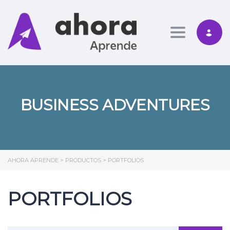
Toggle nav
BUSINESS ADVENTURES
AHORA APRENDE
>
PRODUCTOS
>
PORTFOLIOS
PORTFOLIOS