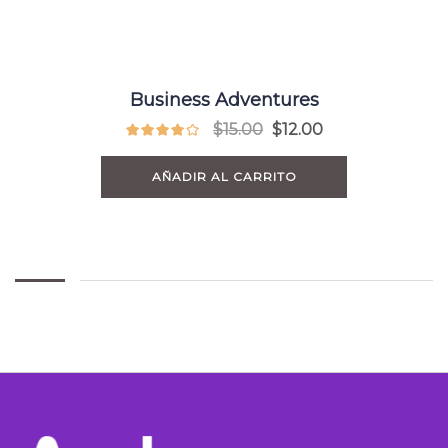
Business Adventures
$
15.00
$
12.00
AÑADIR AL CARRITO