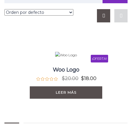
¡OFERTA!
Woo Logo
$
20.00
$
18.00
LEER MÁS