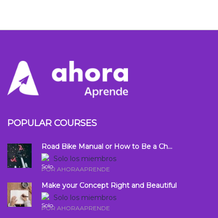
POPULAR COURSES
Road Bike Manual or How to Be a Ch...
Solo los miembros
POR AHORAAPRENDE
Make your Concept Right and Beautiful
Solo los miembros
POR AHORAAPRENDE