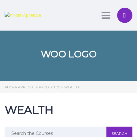
Toggle nav
WOO LOGO
AHORA APRENDE
>
PRODUCTOS
>
WEALTH
WEALTH