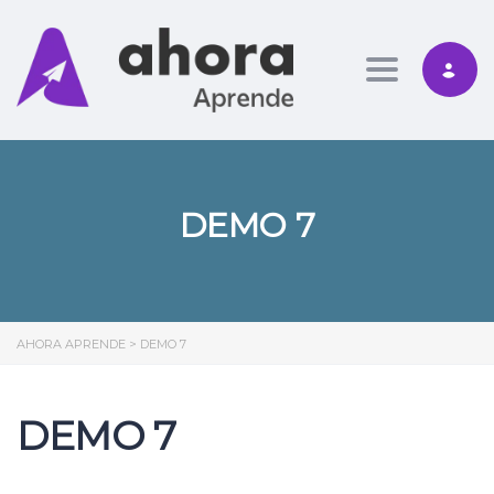
Toggle nav
DEMO 7
AHORA APRENDE
>
DEMO 7
DEMO 7