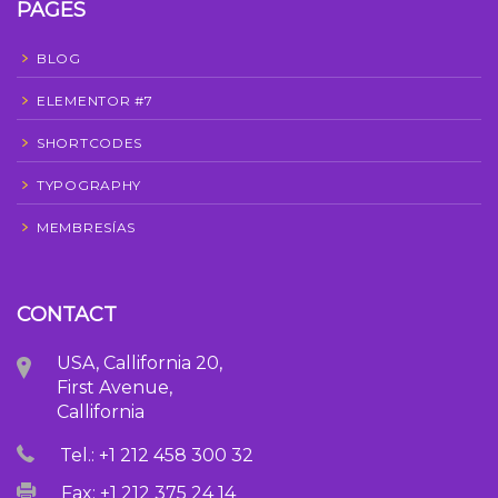
PAGES
BLOG
ELEMENTOR #7
SHORTCODES
TYPOGRAPHY
MEMBRESÍAS
CONTACT
USA, Callifornia 20,
First Avenue,
Callifornia
Tel.: +1 212 458 300 32
Fax: +1 212 375 24 14