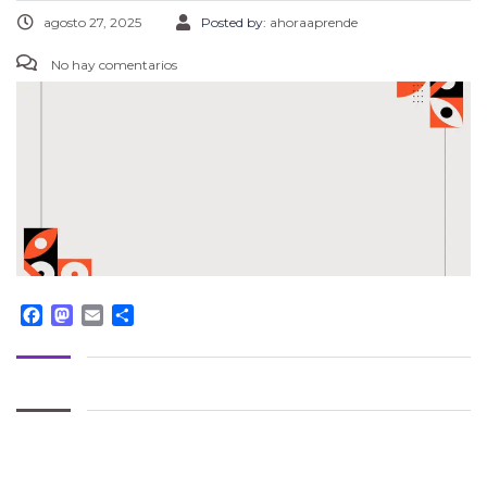
agosto 27, 2025
Posted by:
ahoraaprende
No hay comentarios
Facebook
Mastodon
Email
Compartir